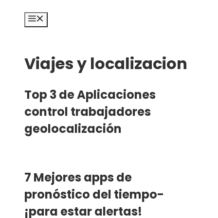
Saltar
al
Menú
contenido
Viajes y localizacion
Top 3 de Aplicaciones
control trabajadores
geolocalización
7 Mejores apps de
pronóstico del tiempo-
¡para estar alertas!