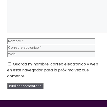
Nombre
Corre
electr
Web
Guarda mi nombre, correo electrónico y web
en este navegador para la próxima vez que
comente.