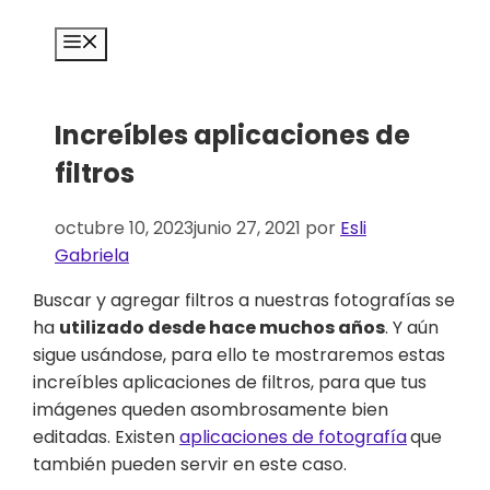
Saltar
al
Menú
contenido
Increíbles aplicaciones de
filtros
octubre 10, 2023
junio 27, 2021
por
Esli
Gabriela
Buscar y agregar filtros a nuestras fotografías se
ha
utilizado desde hace muchos años
. Y aún
sigue usándose, para ello te mostraremos estas
increíbles aplicaciones de filtros, para que tus
imágenes queden asombrosamente bien
editadas. Existen
aplicaciones de fotografía
que
también pueden servir en este caso.