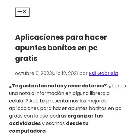
Saltar
al
Menú
contenido
Aplicaciones para hacer
apuntes bonitos en pc
gratis
octubre 6, 2023
julio 12, 2021
por
Esli Gabriela
¿Te gustan las notas y recordatorios?
, ¿tienes
una nota o información en alguna libreta o
celular? Acá te presentamos las mejores
aplicaciones para hacer apuntes bonitos en pc
gratis con la que podrás
organizar tus
actividades
y escritos
desde tu
computadora
.