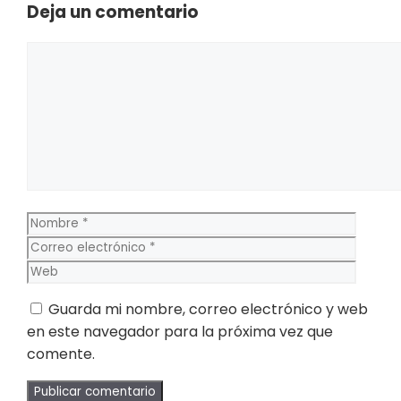
Deja un comentario
Comentario
Nombre
Corre
electr
Web
Guarda mi nombre, correo electrónico y web
en este navegador para la próxima vez que
comente.