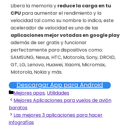
Libera la memoria y
reduce la carga en tu
CPU
para aumentar el rendimiento y la
velocidad tal como su nombre lo indica, este
acelerador de velocidad es una de las
aplicaciones mejor votadas en google play
además de ser gratis y funcionar
perfectamente para dispositivos como:
SAMSUNG, Nexus, HTC, Motorola, Sony, DROID,
GT, LG, Lenovo, Huawei, Xiaomi, Micromax,
Motorola, Nokia y más.
Descargar App para Android
Categorías
Mejores apps
,
Utilidades
Mejores Aplicaciones para vuelos de avión
baratos
Las mejores 3 aplicaciones para hacer
infografías