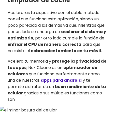
Aceleraras tu dispositivo con el doble metodo
con el que funciona esta aplicación, siendo un
poco parecida a las demás ya que, mientras que
por un lado se encarga de
acelerar el sistema y
optimizarlo
, por otro lado cumple la función de
enfriar el CPU de manera correcta
para que
no exista el
sobrecalentamiento en tu móvil.
Acelera tu memoria y
protege la privacidad de
tus apps
, Nox Cleane es un
optimizador de
celulares
que funciona perfectamente como
una de nuestras
apps para android
y te
permite disfrutar de un
buen rendimiento de tu
celular
gracias a sus múltiples funciones como
son: