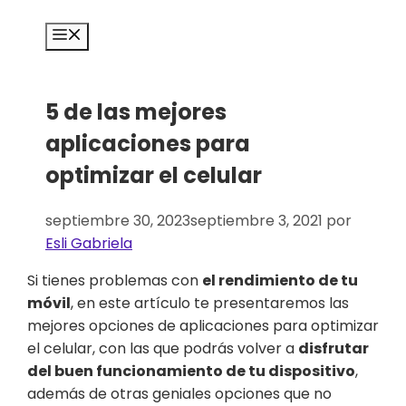
Saltar
al
Menú
contenido
5 de las mejores
aplicaciones para
optimizar el celular
septiembre 30, 2023
septiembre 3, 2021
por
Esli Gabriela
Si tienes problemas con
el rendimiento de tu
móvil
, en este artículo te presentaremos las
mejores opciones de aplicaciones para optimizar
el celular, con las que podrás volver a
disfrutar
del buen funcionamiento de tu dispositivo
,
además de otras geniales opciones que no