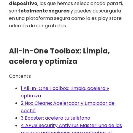
dispositivo
, las que hemos seleccionado para ti,
son
totalmente seguras
y puedes descargarla
en una plataforma segura como lo es play store
además de ser gratuitas.
All-In-One Toolbox: Limpia,
acelera y optimiza
Contents
1
All-In-One Toolbox: Limpia, acelera y
optimiza
2
Nox Cleane: Acelerador y Limpiador de
caché
3
Booster: acelera tu teléfono
4
APUS Security Antivirus Master: una de las
mejores aplicaciones para optimizar el