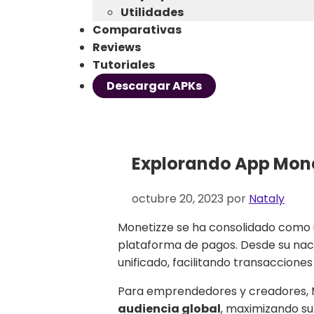
Utilidades
Comparativas
Reviews
Tutoriales
Descargar APKs
Explorando App Mone
octubre 20, 2023
por
Nataly
Monetizze se ha consolidado como
plataforma de pagos. Desde su nac
unificado, facilitando transacciones
Para emprendedores y creadores, Mo
audiencia global
, maximizando su