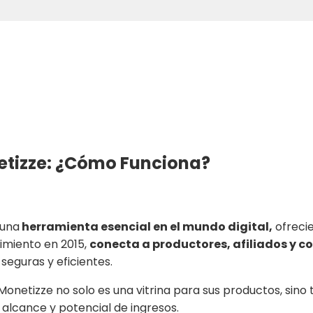
tizze: ¿Cómo Funciona?
 una
herramienta esencial en el mundo digital,
ofreci
imiento en 2015,
conecta a productores, afiliados y 
 seguras y eficientes.
netizze no solo es una vitrina para sus productos, sino
 alcance y potencial de ingresos.