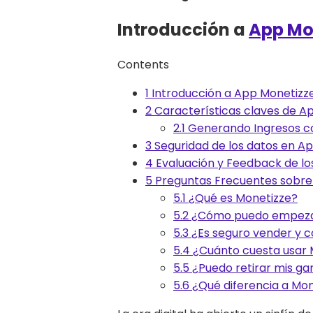
Introducción a
App Mo
Contents
1
Introducción a App Monetizz
2
Características claves de A
2.1
Generando Ingresos c
3
Seguridad de los datos en A
4
Evaluación y Feedback de los
5
Preguntas Frecuentes sobre
5.1
¿Qué es Monetizze?
5.2
¿Cómo puedo empezar
5.3
¿Es seguro vender y 
5.4
¿Cuánto cuesta usar 
5.5
¿Puedo retirar mis ga
5.6
¿Qué diferencia a Mon