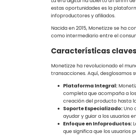
La era digital ha abierto un sinfín
estas oportunidades es la platafo
infoproductores y afiliados.
Nacida en 2015, Monetizze se ha c
como intermediario entre el consumid
Características clave
Monetizze ha revolucionado el mund
transacciones. Aquí, desglosamos s
Plataforma Integral:
Monetiz
completa que acompaña a los us
creación del producto hasta l
Soporte Especializado:
Uno d
ayudar y guiar a los usuarios 
Enfoque en Infoproductos:
L
que significa que los usuarios