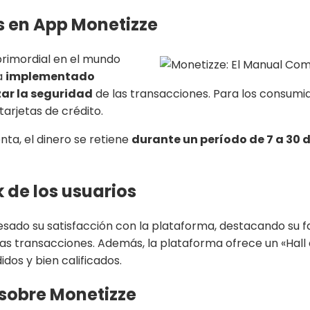
s en App Monetizze
primordial en el mundo
ha
implementado
ar la seguridad
de las transacciones. Para los consumi
arjetas de crédito.
ta, el dinero se retiene
durante un período de 7 a 30 
 de los usuarios
sado su satisfacción con la plataforma, destacando su fac
as transacciones. Además, la plataforma ofrece un «Hall 
os y bien calificados.
sobre Monetizze