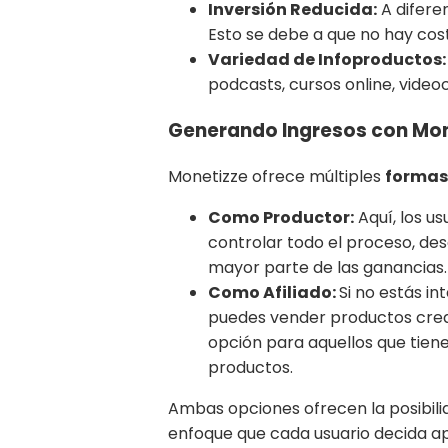
Inversión Reducida:
A diferen
Esto se debe a que no hay cos
Variedad de Infoproductos:
podcasts, cursos online, videoc
Generando Ingresos con Mon
Monetizze ofrece múltiples
formas
Como Productor:
Aquí, los us
controlar todo el proceso, des
mayor parte de las ganancias.
Como Afiliado:
Si no estás in
puedes vender productos cread
opción para aquellos que tiene
productos.
Ambas opciones ofrecen la posibil
enfoque que cada usuario decida ap