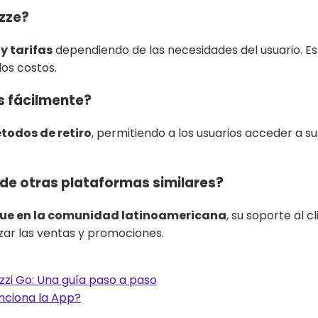
zze
?
y tarifas
dependiendo de las necesidades del usuario. Es
los costos.
s fácilmente?
todos de retiro
, permitiendo a los usuarios acceder a 
 de otras plataformas similares?
ue en la comunidad latinoamericana
, su soporte al c
zar las ventas y promociones.
zzi Go: Una guía paso a paso
ciona la App?