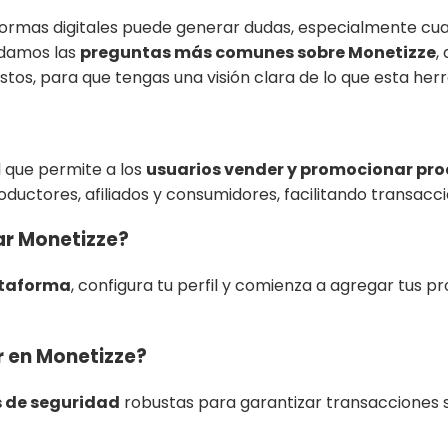
formas digitales puede generar dudas, especialmente cua
rdamos las
preguntas más comunes sobre Monetizze
,
stos, para que tengas una visión clara de lo que esta he
l que permite a los
usuarios vender y promocionar pr
ductores, afiliados y consumidores, facilitando transacc
r Monetizze?
lataforma
, configura tu perfil y comienza a agregar tus 
r en Monetizze?
 de seguridad
robustas para garantizar transacciones 