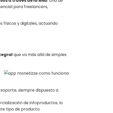
sos a través de la web
. Una de
ncial para freelancers,
 físicos y digitales, actuando
tegral
que va más allá de simples
 soporte, siempre dispuesto a
ialización de infoproductos, lo
te tipo de producto.