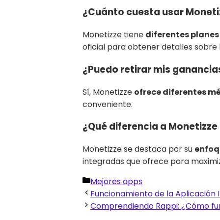
¿Cuánto cuesta usar Moneti
Monetizze tiene
diferentes planes 
oficial para obtener detalles sobre 
¿Puedo retirar mis ganancia
Sí, Monetizze
ofrece diferentes mé
conveniente.
¿Qué diferencia a Monetizze
Monetizze se destaca por su
enfoq
integradas que ofrece para maximi
Categorías
Mejores apps
Funcionamiento de la Aplicación I
Comprendiendo Rappi: ¿Cómo fun