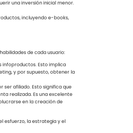
erir una inversión inicial menor.
oductos, incluyendo e-books,
habilidades de cada usuario:
s infoproductos. Esto implica
ting, y por supuesto, obtener la
ser afiliado. Esto significa que
ta realizada. Es una excelente
olucrarse en la creación de
l esfuerzo, la estrategia y el