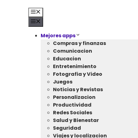
Saltar
al
Menú
contenido
Menú
Mejores apps
Compras y finanzas
Comunicacion
Educacion
Entretenimiento
Fotografia y Video
Juegos
Noticias y Revistas
Personalizacion
Productividad
Redes Sociales
Salud y Bienestar
Seguridad
Viajes y localizacion