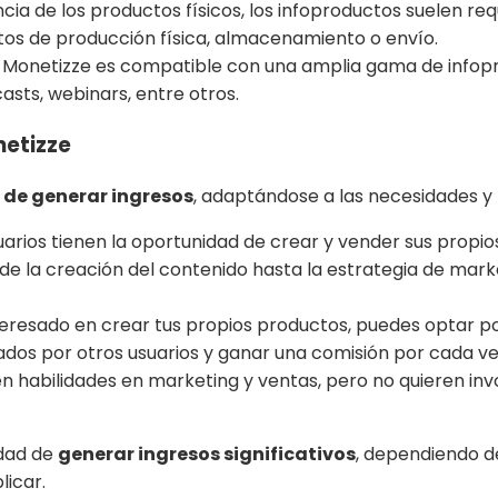
cia de los productos físicos, los infoproductos suelen requ
tos de producción física, almacenamiento o envío.
Monetizze es compatible con una amplia gama de infopr
asts, webinars, entre otros.
etizze
 de generar ingresos
, adaptándose a las necesidades y 
uarios tienen la oportunidad de crear y vender sus propio
de la creación del contenido hasta la estrategia de marke
teresado en crear tus propios productos, puedes optar por 
os por otros usuarios y ganar una comisión por cada ven
n habilidades en marketing y ventas, pero no quieren inv
idad de
generar ingresos significativos
, dependiendo de
licar.