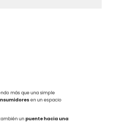
endo más que una simple
consumidores
en un espacio
 también un
puente hacia una