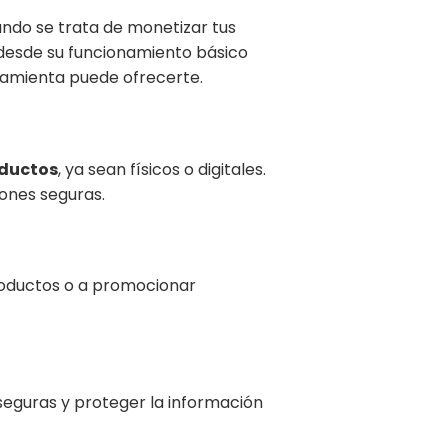
ndo se trata de monetizar tus
 desde su funcionamiento básico
rramienta puede ofrecerte.
oductos
, ya sean físicos o digitales.
iones seguras.
productos o a promocionar
seguras y proteger la información