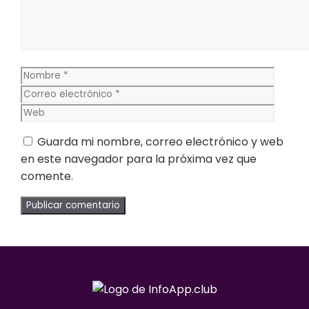
Nombre
Corre
electr
Web
Guarda mi nombre, correo electrónico y web
en este navegador para la próxima vez que
comente.