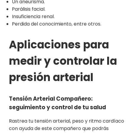
Un aneurisma.
Parálisis facial.
Insuficiencia renal.
Perdida del conocimiento, entre otros.
Aplicaciones para
medir y controlar la
presión arterial
Tensión Arterial Compañero:
seguimiento y control de tu salud
Rastrea tu tensión arterial, peso y ritmo cardíaco
con ayuda de este compañero que podrás