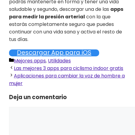
podrás mantenerte en forma y tener una vida
saludable y segundo, descargar una de las
apps
para medir la presión arterial
con la que
estarás completamente seguro que puedes
continuar con una vida sana y activa el resto de
tus días.
Descargar App para iOS
Categorías
Mejores apps
,
Utilidades
Las mejores 3 apps para ciclismo indoor gratis
Aplicaciones para cambiar la voz de hombre a
mujer
Deja un comentario
Comentario