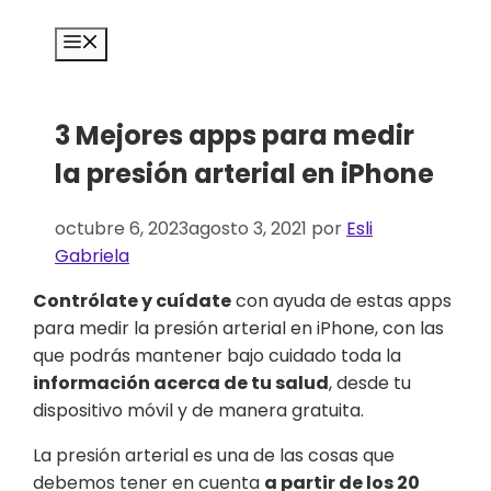
Saltar
al
Menú
contenido
3 Mejores apps para medir
la presión arterial en iPhone
octubre 6, 2023
agosto 3, 2021
por
Esli
Gabriela
Contrólate y cuídate
con ayuda de estas apps
para medir la presión arterial en iPhone, con las
que podrás mantener bajo cuidado toda la
información acerca de tu salud
, desde tu
dispositivo móvil y de manera gratuita.
La presión arterial es una de las cosas que
debemos tener en cuenta
a partir de los 20