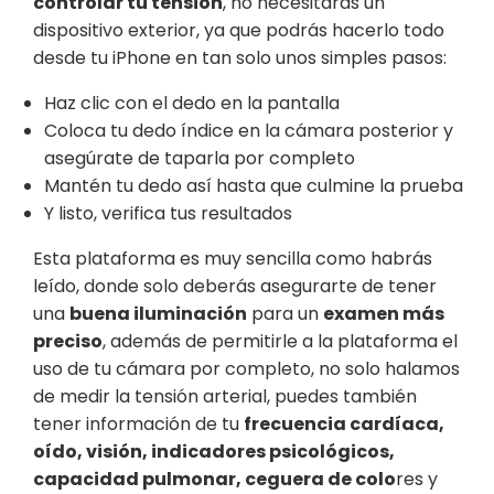
controlar tu tensión
, no necesitaras un
dispositivo exterior, ya que podrás hacerlo todo
desde tu iPhone en tan solo unos simples pasos:
Haz clic con el dedo en la pantalla
Coloca tu dedo índice en la cámara posterior y
asegúrate de taparla por completo
Mantén tu dedo así hasta que culmine la prueba
Y listo, verifica tus resultados
Esta plataforma es muy sencilla como habrás
leído, donde solo deberás asegurarte de tener
una
buena iluminación
para un
examen más
preciso
, además de permitirle a la plataforma el
uso de tu cámara por completo, no solo halamos
de medir la tensión arterial, puedes también
tener información de tu
frecuencia cardíaca,
oído, visión, indicadores psicológicos,
capacidad pulmonar, ceguera de colo
res y