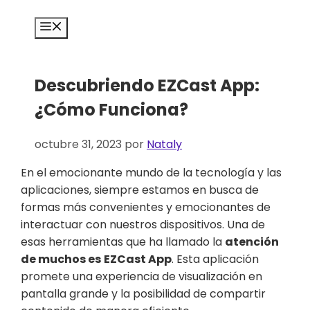
Saltar
al
Menú
contenido
Descubriendo EZCast App:
¿Cómo Funciona?
octubre 31, 2023
por
Nataly
En el emocionante mundo de la tecnología y las
aplicaciones, siempre estamos en busca de
formas más convenientes y emocionantes de
interactuar con nuestros dispositivos. Una de
esas herramientas que ha llamado la
atención
de muchos es
EZCast App
. Esta aplicación
promete una experiencia de visualización en
pantalla grande y la posibilidad de compartir