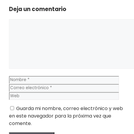
Deja un comentario
Comentario
Nombre
Corre
electr
Web
Guarda mi nombre, correo electrónico y web
en este navegador para la próxima vez que
comente.