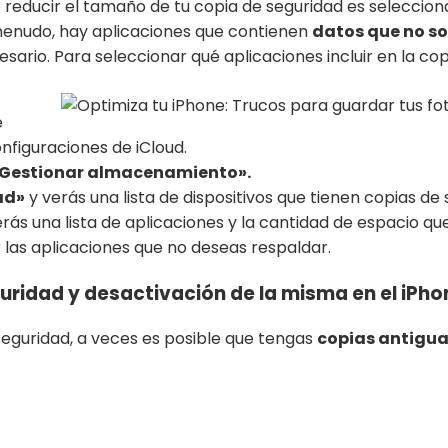
 reducir el tamaño de tu copia de seguridad es seleccion
menudo, hay aplicaciones que contienen
datos que no so
rio. Para seleccionar qué aplicaciones incluir en la cop
e
nfiguraciones de iCloud.
Gestionar almacenamiento».
ad»
y verás una lista de dispositivos que tienen copias de 
verás una lista de aplicaciones y la cantidad de espacio q
 las aplicaciones que no deseas respaldar.
uridad y desactivación de la misma en el iPho
 seguridad, a veces es posible que tengas
copias antigua