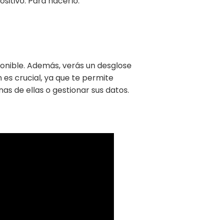
ositivo. Para hacerlo:
sponible. Además, verás un desglose
 es crucial, ya que te permite
as de ellas o gestionar sus datos.