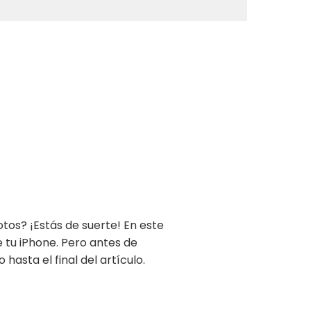
tos? ¡Estás de suerte! En este
 tu iPhone. Pero antes de
asta el final del artículo.