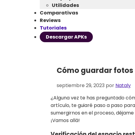
Utilidades
Comparativas
Reviews
Tutoriales
Descargar APKs
Cómo guardar fotos e
septiembre 29, 2023
por
Nataly
¿Alguna vez te has preguntado cómo 
artículo, te guiaré paso a paso pa
sumergirnos en el proceso, déjame 
¡Vamos allá!
Verificación del espacio res