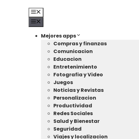
Saltar
al
Menú
contenido
Menú
Mejores apps
Compras y finanzas
Comunicacion
Educacion
Entretenimiento
Fotografia y Video
Juegos
Noticias y Revistas
Personalizacion
Productividad
Redes Sociales
Salud y Bienestar
Seguridad
Viajes y localizacion