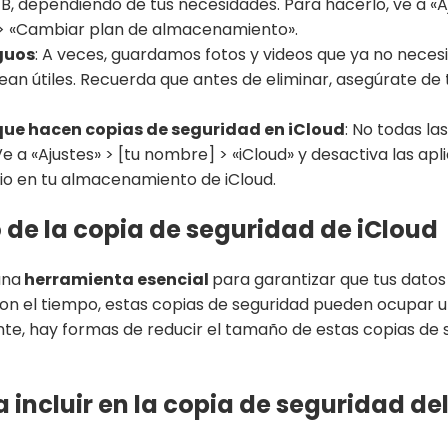
TB, dependiendo de tus necesidades. Para hacerlo, ve a «Aj
> «Cambiar plan de almacenamiento».
iguos
: A veces, guardamos fotos y videos que ya no necesi
sean útiles. Recuerda que antes de eliminar, asegúrate de 
que hacen copias de seguridad en iCloud
: No todas la
Ve a «Ajustes» > [tu nombre] > «iCloud» y desactiva las ap
cio en tu almacenamiento de iCloud.
de la copia de seguridad de iCloud
una
herramienta esencial
para garantizar que tus datos
on el tiempo, estas copias de seguridad pueden ocupar 
te, hay formas de reducir el tamaño de estas copias de
 incluir en la copia de seguridad de