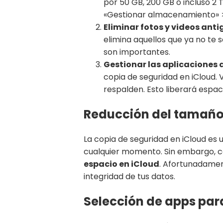
por 50 GB, 200 GB o incluso 2 
«Gestionar almacenamiento» 
Eliminar fotos y videos ant
elimina aquellos que ya no te 
son importantes.
Gestionar las aplicaciones 
copia de seguridad en iCloud. 
respalden. Esto liberará espa
Reducción del tamaño 
La copia de seguridad en iCloud es 
cualquier momento. Sin embargo, c
espacio en iCloud
. Afortunadamen
integridad de tus datos.
Selección de apps para