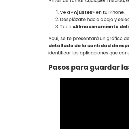
Antes de tomar cualquier medida, e
Ve a
«Ajustes»
en tu iPhone.
Desplázate hacia abajo y sel
Toca
«Almacenamiento del 
Aquí, se te presentará un gráfico d
detallado de la cantidad de esp
identificar las aplicaciones que con
Pasos para guardar las