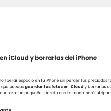
n iCloud y borrarlas del iPhone
liberar espacio en tu iPhone sin perder tus preciadas fo
ra que puedas
guardar tus fotos en iCloud
y borrarlas de
contarte un pequeño secreto que te mantendrá intrigado h
tante