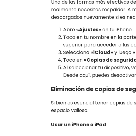
Una de las formas más efectivas de
realmente necesitas respaldar. A 
descargados nuevamente si es necesa
Abre
«Ajustes»
en tu iPhone.
Toca en tu nombre en la part
superior para acceder a las co
Selecciona
«iCloud»
y luego
«
Toca en
«Copias de segurid
Al seleccionar tu dispositivo, 
Desde aquí, puedes desactivar
Eliminación de copias de seg
Si bien es esencial tener copias de
espacio valioso.
Usar un iPhone o iPad