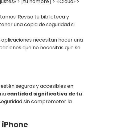
ustes» > [tu nombre] > «iCloud» >
tamos. Revisa tu biblioteca y
tener una copia de seguridad si
s aplicaciones necesitan hacer una
licaciones que no necesitas que se
 estén seguros y accesibles en
una
cantidad significativa de tu
 seguridad sin comprometer la
l iPhone