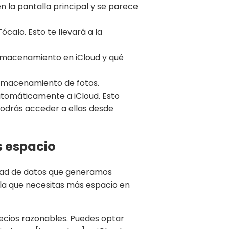
n la pantalla principal y se parece
ócalo. Esto te llevará a la
 almacenamiento en iCloud y qué
 almacenamiento de fotos.
 automáticamente a iCloud. Esto
podrás acceder a ellas desde
s espacio
idad de datos que generamos
 la que necesitas más espacio en
ecios razonables. Puedes optar