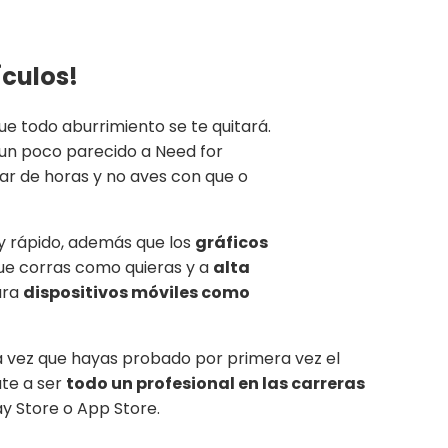
ículos!
ue todo aburrimiento se te quitará.
e un poco parecido a Need for
par de horas y no aves con que o
uy rápido, además que los
gráficos
e corras como quieras y a
alta
ara
dispositivos móviles como
 vez que hayas probado por primera vez el
ate a ser
todo un profesional en las carreras
ay Store o App Store.