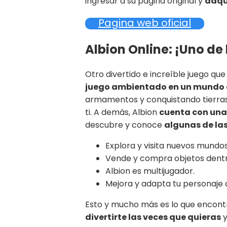
ingresar a su página original y
adqui
Pagina web oficial
Albion Online: ¡Uno de
Otro divertido e increíble juego qu
juego ambientado en un mundo 
armamentos y conquistando tierras
ti. A demás, Albion
cuenta con una
descubre y conoce
algunas de la
Explora y visita nuevos mundos
Vende y compra objetos dentro
Albion es multijugador.
Mejora y adapta tu personaje
Esto y mucho más es lo que encont
divertirte las veces que quieras
y