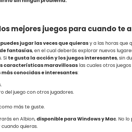
rirlo sin ningún problema.
 los mejores juegos para cuando te a
e
puedes jugar las veces que quieras
y a las horas que q
de fantasías
, en el cual deberás explorar nuevos lugar
. Si
te gusta la acción y los juegos interesantes
, sin 
s características maravillosas
las cuales otros juegos
s más conocidas e interesantes
:
.
 del juego con otros jugadores.
 como más te guste.
rarás en Albion,
disponible para Windows y Mac
. No l
 cuando quieras.