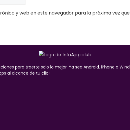
rónico y web en este navegador para la próxima vez qu
ciones para traerte solo lo mejor. Ya sea Android, iPhone o Win
ps al alcance de tu clic!