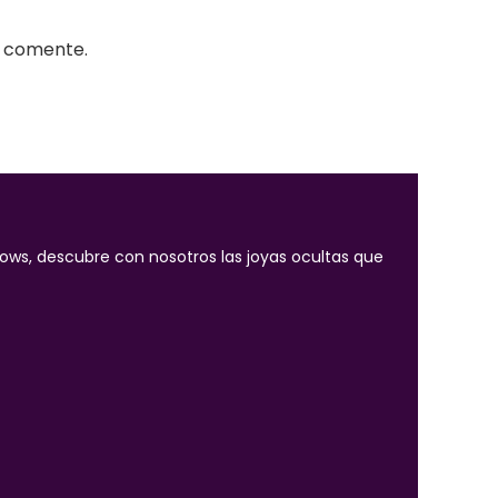
e comente.
dows, descubre con nosotros las joyas ocultas que