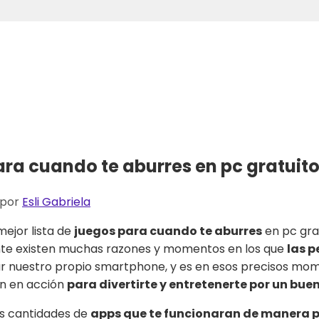
para cuando te aburres en pc gratuit
por
Esli Gabriela
mejor lista de
juegos para cuando te aburres
en pc grat
nte existen muchas razones y momentos en los que
las 
lizar nuestro propio smartphone, y es en esos precisos 
n en acción
para divertirte y entretenerte por un bue
s cantidades de
apps que te funcionaran de manera 