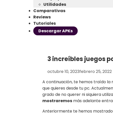
Utilidades
Comparativas
Reviews
Tutoriales
Descargar APKs
3 increíbles juegos 
octubre 10, 2023
febrero 25, 2022
A continuación, te hemos traído la 
que quieres desde tu pc. Actualme
grado de no querer ni siquiera uti
mostraremos
más adelante entra
Anteriormente te hemos mostrado