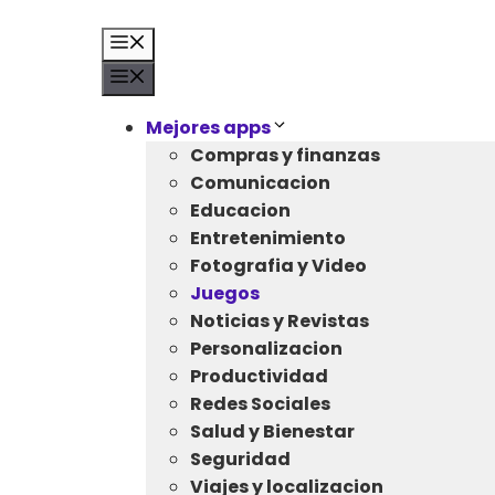
Saltar
al
Menú
contenido
Menú
Mejores apps
Compras y finanzas
Comunicacion
Educacion
Entretenimiento
Fotografia y Video
Juegos
Noticias y Revistas
Personalizacion
Productividad
Redes Sociales
Salud y Bienestar
Seguridad
Viajes y localizacion