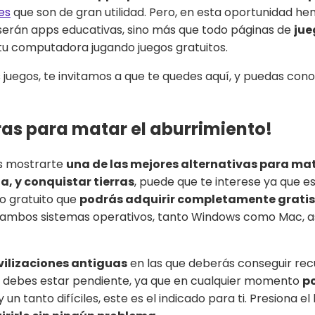
es
que son de gran utilidad. Pero, en esta oportunidad h
 serán apps educativas, sino más que todo páginas de
jue
tu computadora jugando juegos gratuitos.
s juegos, te invitamos a que te quedes aquí, y puedas con
rras para matar el aburrimiento!
os mostrarte
una de las mejores alternativas para ma
a, y conquistar tierras
, puede que te interese ya que e
go gratuito que
podrás adquirir completamente grati
a ambos sistemas operativos, tanto Windows como Mac, as
vilizaciones antiguas
en las que deberás conseguir rec
o, debes estar pendiente, ya que en cualquier momento
p
un tanto difíciles, este es el indicado para ti. Presiona 