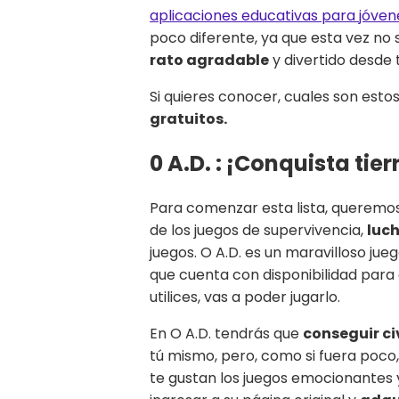
aplicaciones educativas para jóven
poco diferente, ya que esta vez no
rato agradable
y divertido desde 
Si quieres conocer, cuales son esto
gratuitos.
0 A.D. : ¡Conquista tie
Para comenzar esta lista, querem
de los juegos de supervivencia,
luch
juegos. O A.D. es un maravilloso jue
que cuenta con disponibilidad par
utilices, vas a poder jugarlo.
En O A.D. tendrás que
conseguir ci
tú mismo, pero, como si fuera poc
te gustan los juegos emocionantes y 