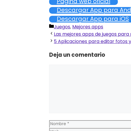
Pagina web oficial
Descargar App para And
Descargar App para iOS
Categorías
Juegos
,
Mejores apps
Las mejores apps de juegos para 
5 Aplicaciones para editar fotos 
Deja un comentario
Comentario
Nombre